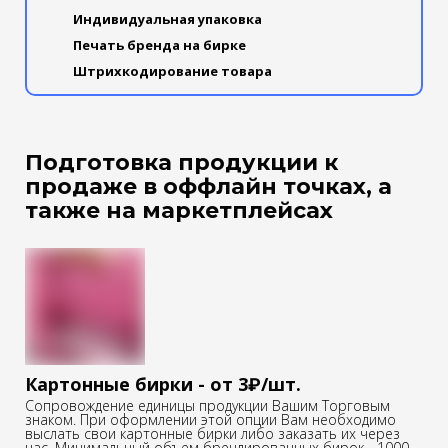
Индивидуальная упаковка
Печать бренда на бирке
Штрихкодирование товара
Подготовка продукции к
продаже в оффлайн точках, а
также на маркетплейсах
Картонные бирки - от 3₽/шт.
Сопровождение единицы продукции Вашим Торговым
знаком. При оформлении этой опции Вам необходимо
выслать свои картонные бирки либо заказать их через
нас. Минимальный объем брендированных бирок - 1000