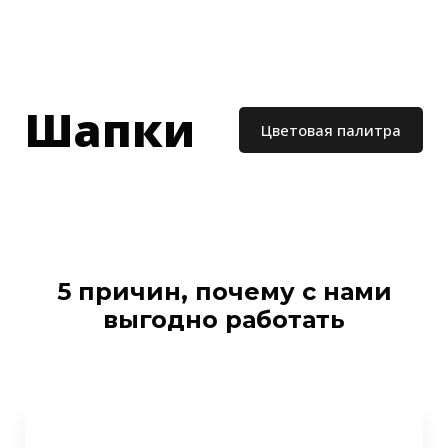
Стартовал осенний сезон 2026. Делайт
Шапки
Цветовая палитра
5 причин, почему
с нами
выгодно
работать