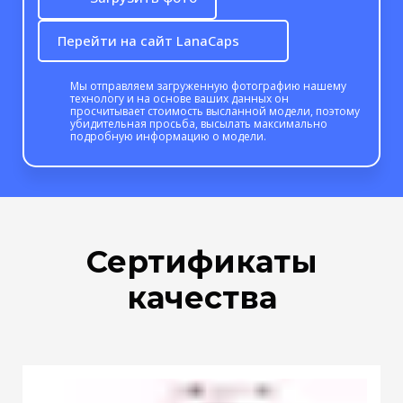
Перейти на сайт LanaCaps
Мы отправляем загруженную фотографию нашему
технологу и на основе ваших данных он
просчитывает стоимость высланной модели, поэтому
убидительная просьба, высылать максимально
подробную информацию о модели.
Сертификаты
качества