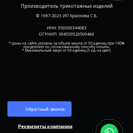
Производитель трикотажных изделий
© 1997-2023 ИП Краснова С.Б.
ИНН: 550500344083
ОГРНИП: 304550520500460
* Цены на сайте указаны за объем закупа от 50 единиц при 100%
предоплате по согласованному способу оплаты.
* Минимальный закуп от 50 единиц (5 ед. на цвет).
Обратный звонок
Реквизиты компании