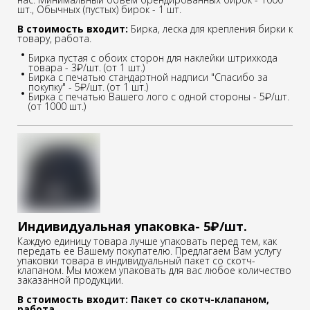
шт., Обычных (пустых) бирок - 1 шт.
В стоимость входит:
Бирка, леска для крепления бирки к
товару, работа.
Бирка пустая с обоих сторон для наклейки штрихкода
товара - 3₽/шт. (от 1 шт.)
Бирка с печатью стандартной надписи "Спасибо за
покупку" - 5₽/шт. (от 1 шт.)
Бирка с печатью Вашего лого с одной стороны - 5₽/шт.
(от 1000 шт.)
Индивидуальная упаковка- 5₽/шт.
Каждую единицу товара лучше упаковать перед тем, как
передать ее Вашему покупателю. Предлагаем Вам услугу
упаковки товара в индивидуальный пакет со скотч-
клапаном. Мы можем упаковать для вас любое количество
заказанной продукции.
В стоимость входит: Пакет со скотч-клапаном,
работа.